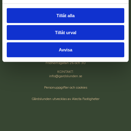
Tillåt alla
Tillåt urval
Avvisa
BRF GÅRDSLUNDEN
Fridhemsgatan 26 och 30
KONTAKT:
info@gardslunden.se
Personuppgifter och cookies
Gårdslunden utvecklas av Alecta Fastigheter